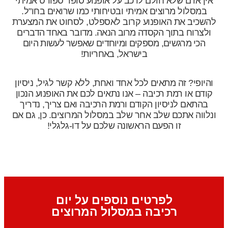
אין אדם שלא חולם לרכב על אופנוע סופר ספורט אמיתי
במסלול מרוצים אמיתי ובטיחותי כמו שרואים בחו"ל.
להשכיב את האופנוע קרוב לאספלט, לסחוט את המצערת
ולצרוח
בתוך הקסדה מרוב הנאה. מדובר באחד הדברים
הכי מרגשים, מספקים ומיוחדים שאפשר לעשות היום
בישראל, באחריות!
והיופי? זה מתאים לכל אחד ואחת, ללא קשר לגיל, ניסיון
קודם או רמת רכיבה – אנו נתאים לכם את האופנוע הנכון
בהתאם לניסיון הקודם ורמת הרכיבה ואם צריך, נדריך
ונלווה אתכם שלב אחר שלב במסלול המרוצים. כן, גם אם
זו הפעם הראשונה שלכם על דו-גלגלי!
לפרטים נוספים על יום
רכיבה במסלול המרוצים