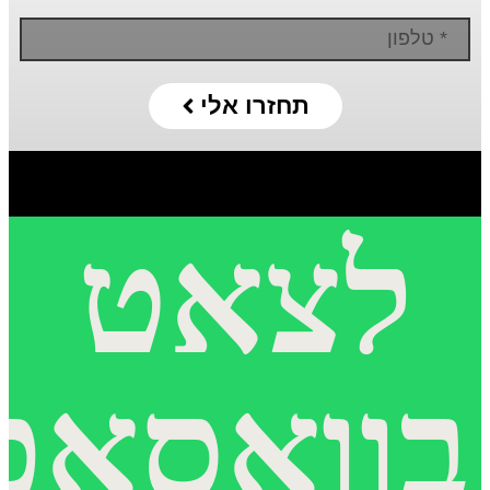
תחזרו אלי
לצאט
בוואסאפ