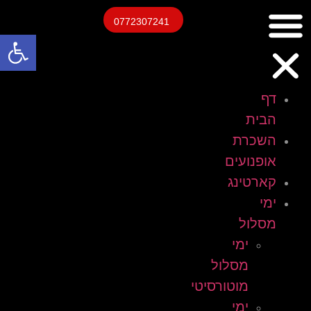
0772307241
פתח
דף
הבית
השכרת
אופנועים
קארטינג
ימי
מסלול
ימי
מסלול
מוטורסיטי
ימי