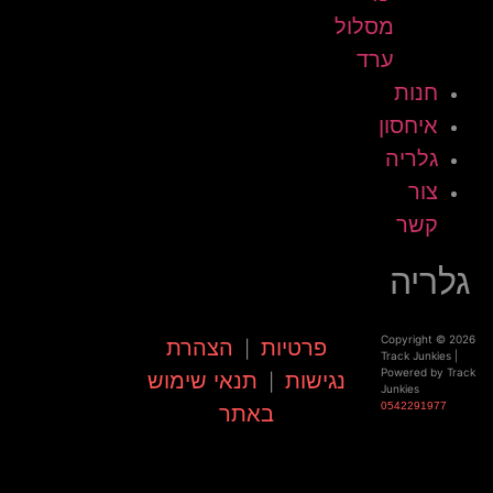
מסלול
ערד
חנות
איחסון
גלריה
צור
קשר
גלריה
Copyright © 2026
פרטיות
הצהרת
|
Track Junkies |
Powered by Track
נגישות
תנאי שימוש
|
Junkies
0542291977
באתר