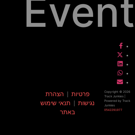
Event
Copyright © 2026
פרטיות
הצהרת
|
Track Junkies |
Powered by Track
נגישות
תנאי שימוש
|
Junkies
0542291977
באתר