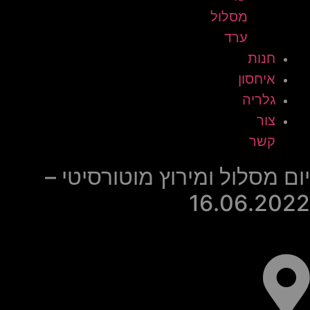
מסלול
ערד
חנות
איחסון
גלריה
צור
קשר
יום מסלול ומירוץ מוטורסיטי –
16.06.2022