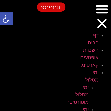
0772307241
פתח
דף
הבית
השכרת
אופנועים
קארטינג
ימי
מסלול
ימי
מסלול
מוטורסיטי
ימי