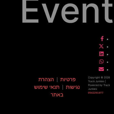
Event
Copyright © 2026
פרטיות
הצהרת
|
Track Junkies |
Powered by Track
נגישות
תנאי שימוש
|
Junkies
0542291977
באתר