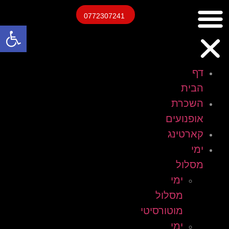
0772307241
פתח
דף
הבית
השכרת
אופנועים
קארטינג
ימי
מסלול
ימי
מסלול
מוטורסיטי
ימי