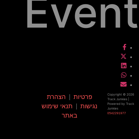
Event
Copyright © 2026
פרטיות
הצהרת
|
Track Junkies |
Powered by Track
נגישות
תנאי שימוש
|
Junkies
0542291977
באתר