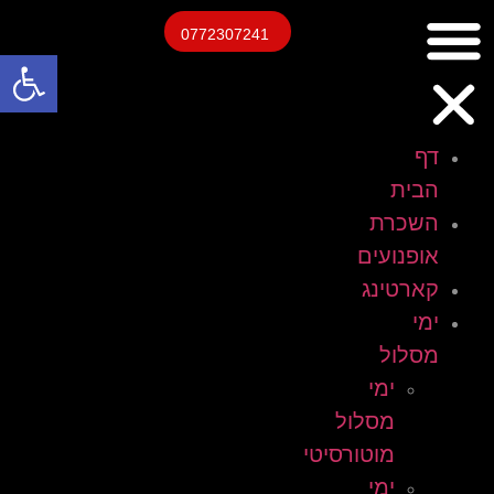
0772307241
פתח
דף
הבית
השכרת
אופנועים
קארטינג
ימי
מסלול
ימי
מסלול
מוטורסיטי
ימי