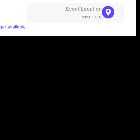
Event Location:
מוטור סיטי
ger available