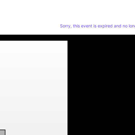
Sorry, this event is expired and no lon