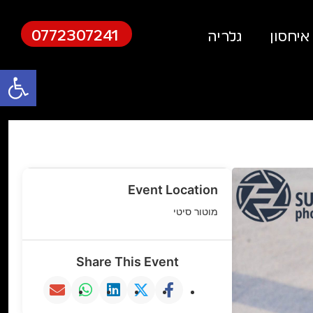
0772307241
איחסון
גלריה
פתח
Event Location
מוטור סיטי
Share This Event