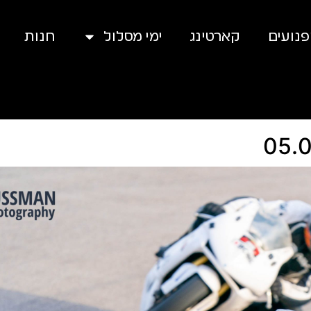
נועים
קארטינג
ימי מסלול
חנות