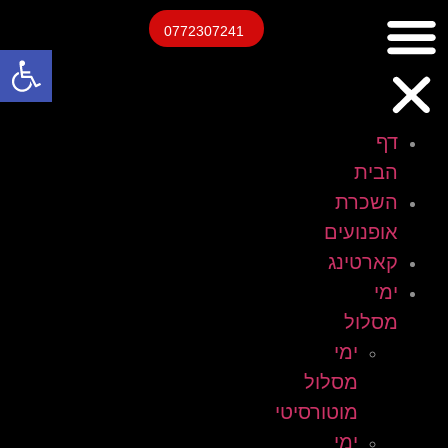
0772307241
פתח
דף
הבית
השכרת
אופנועים
קארטינג
ימי
מסלול
ימי
מסלול
מוטורסיטי
ימי