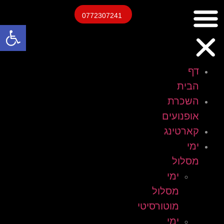
0772307241
פתח
דף
הבית
השכרת
אופנועים
קארטינג
ימי
מסלול
ימי
מסלול
מוטורסיטי
ימי