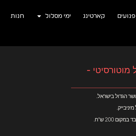
נועים
קארטינג
ימי מסלול
חנות
 מוטורסיטי -
ושר הגדול בישראל.
יניבייק.