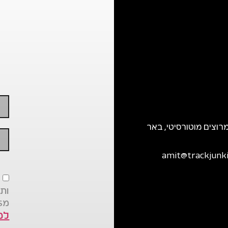
רוצים מוטורסיטי, באר
amit@trackjunkie
א
ותו
מTRACK JUNKIES בהתאם
למ