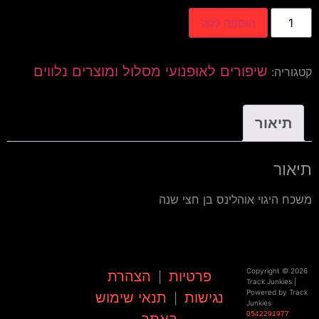
הוספה לסל
שיפורים לאופנועי מסלול ומוצרים נלווים
קטגוריה:
תיאור
תיאור
משכח היגוי אוהלינס בן חצי שנה
Copyright © 2026
פרטיות
הצהרת
|
Track Junkies |
Powered by Track
נגישות
תנאי שימוש
|
Junkies
0542291977
באתר