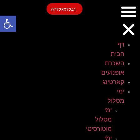
0772307241
פתח
דף
הבית
השכרת
אופנועים
קארטינג
ימי
מסלול
ימי
מסלול
מוטורסיטי
ימי