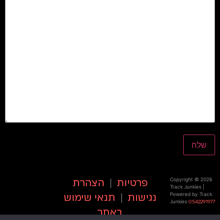
שלח
Copyright © 2026
פרטיות
|
הצהרת
Track Junkies |
Powered by Track
נגישות
|
תנאי שימוש
Junkies
0542291977
באתר