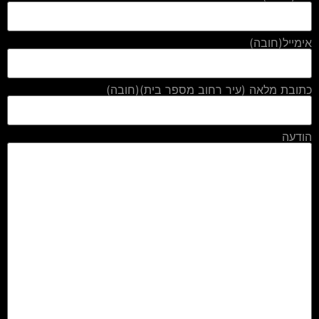
אימייל
(חובה)
כתובת מלאה (עיר רחוב מספר בית)
(חובה)
הודעה