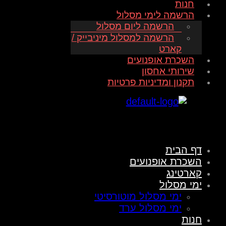
חנות
הרשמה לימי מסלול
הרשמה ליום מסלול
הרשמה למסלול מיניבייק /
קארט
השכרת אופנועים
שירותי אחסון
תקנון ומדיניות פרטיות
לוגו אתר track junkies
דף הבית
השכרת אופנועים
קארטינג
ימי מסלול
ימי מסלול מוטורסיטי
ימי מסלול ערד
חנות