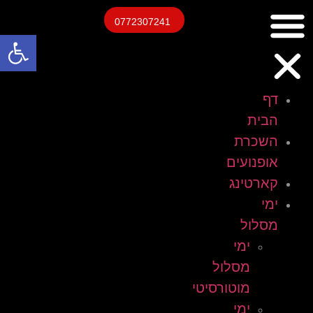
0772307241
פתח
דף
הבית
השכרת
אופנועים
קארטינג
ימי
מסלול
ימי
מסלול
מוטורסיטי
ימי