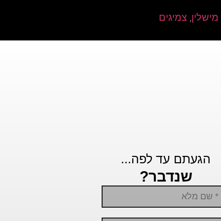
מישלין
צמיגים
,
הגעתם עד לפה...
שנדבר?