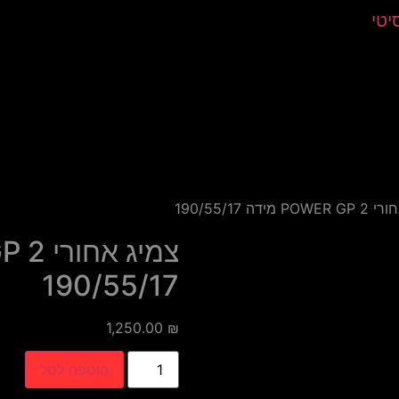
יטי
ידה 190/55/17
190/55/17
1,250.00
₪
הוספה לסל