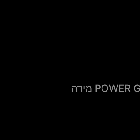
צמיג אחורי 2 POWER GP מידה