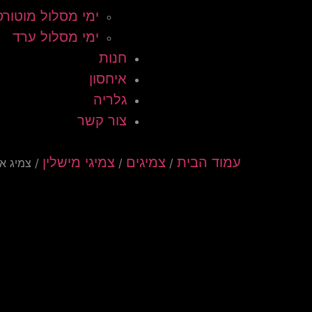
ימי מסלול מוטורס
ימי מסלול ערד
חנות
איחסון
גלריה
צור קשר
עמוד הבית
צמיגים
צמיגי מישלין
/
/
/ צמיג אחורי 2 POWER GP מ