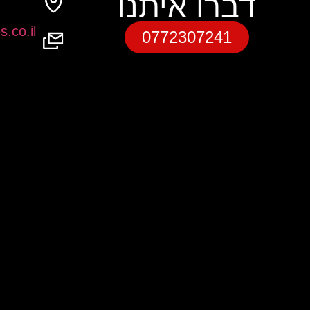
דברו איתנו
.co.il
0772307241