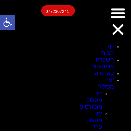
0772307241
פתח
דף
הבית
השכרת
אופנועים
קארטינג
ימי
מסלול
ימי
מסלול
מוטורסיטי
ימי
מסלול
ערד