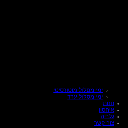
ימי מסלול מוטורסיטי
ימי מסלול ערד
חנות
איחסון
גלריה
צור קשר