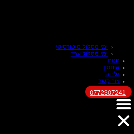
ימי מסלול מוטורסיטי
ימי מסלול ערד
חנות
איחסון
גלריה
צור קשר
0772307241