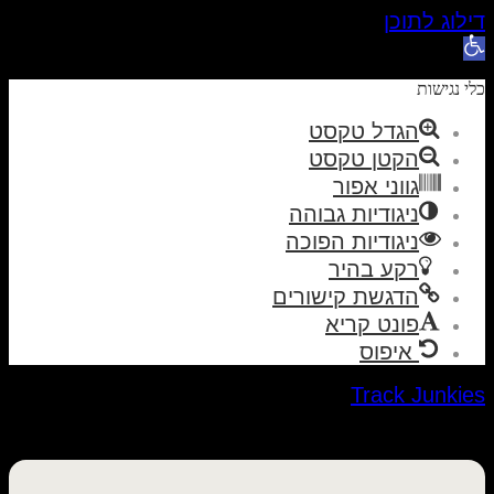
דילוג לתוכן
פתח סרגל נגישות
כלי נגישות
הגדל טקסט
הקטן טקסט
גווני אפור
ניגודיות גבוהה
ניגודיות הפוכה
רקע בהיר
הדגשת קישורים
פונט קריא
איפוס
Track Junkies
Menu