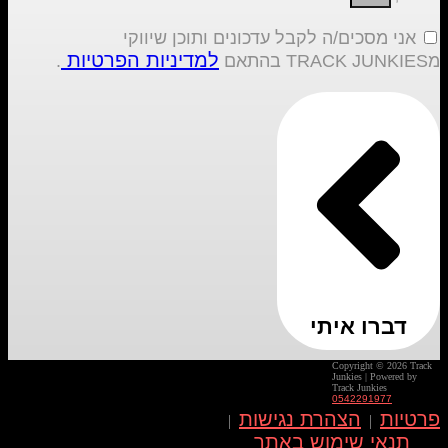
אני מסכים/ה לקבל עדכונים ותוכן שיווקי
למדיניות הפרטיות
מTRACK JUNKIES בהתאם
.
דברו איתי
Copyright © 2026 Track
Junkies | Powered by
Track Junkies
0542291977
פרטיות
הצהרת נגישות
|
|
תנאי שימוש באתר