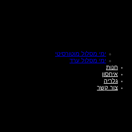
ימי מסלול מוטורסיטי
ימי מסלול ערד
חנות
איחסון
גלריה
צור קשר