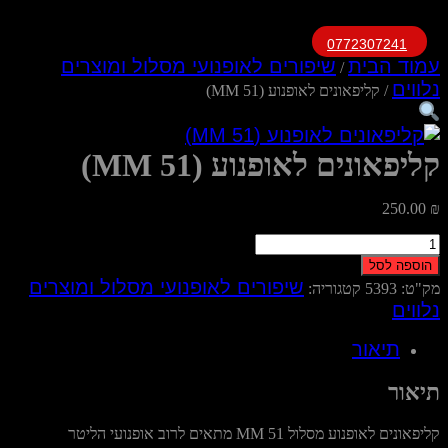
0772307241
עמוד הבית
שיפורים לאופנועי מסלול ומוצרים
/
נלווים
/ קליפאונים לאופנוע (51 MM)
קליפאונים לאופנוע (51 MM)
250.00
₪
כמות
של
הוספה לסל
קליפאונים
שיפורים לאופנועי מסלול ומוצרים
מק"ט:
5393
קטגוריה:
לאופנוע
נלווים
(51
MM)
תיאור
תיאור
קליפאונים לאופנוע מסלול 51 MM מתאים לרוב אופנועי הליטר