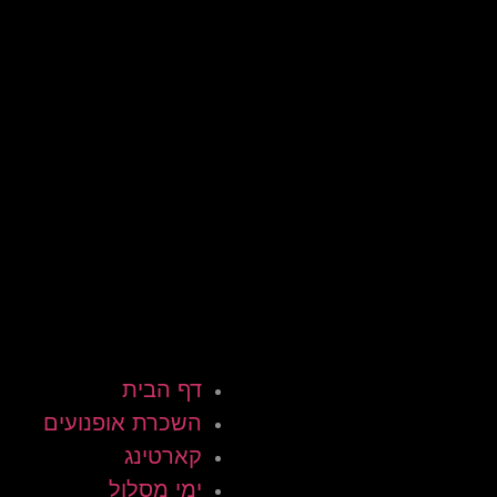
דף הבית
השכרת אופנועים
קארטינג
ימי מסלול