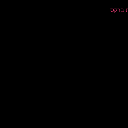
ת ברקס