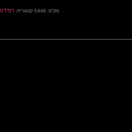
רפידו
מק"ט:
5446
קטגוריה: