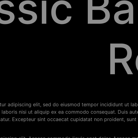
ssic B
R
ur adipiscing elit, sed do eiusmod tempor incididunt ut la
laboris nisi ut aliquip ex ea commodo consequat. Duis aute 
iatur. Excepteur sint occaecat cupidatat non proident, sunt i