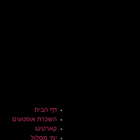
דף הבית
השכרת אופנועים
קארטינג
ימי מסלול