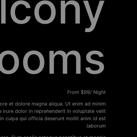
alcony
ooms
From $99/ Night
bore et dolore magna aliqua. Ut enim ad minim
irure dolor in reprehenderit in voluptate velit
n culpa qui officia deserunt mollit anim id est
laborum.