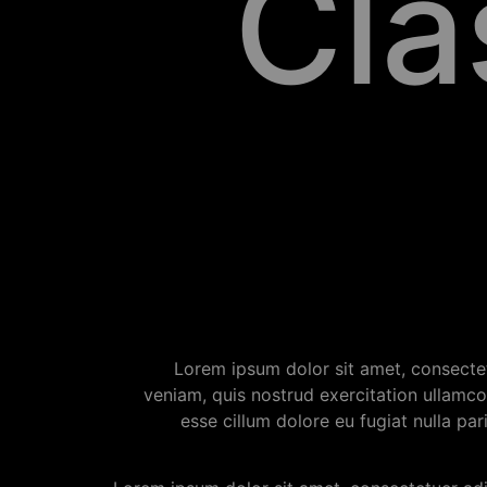
Cla
Lorem ipsum dolor sit amet, consectet
veniam, quis nostrud exercitation ullamco 
esse cillum dolore eu fugiat nulla par