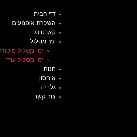
דף הבית
השכרת אופנועים
קארטינג
ימי מסלול
ימי מסלול מוטורס
ימי מסלול ערד
חנות
איחסון
גלריה
צור קשר